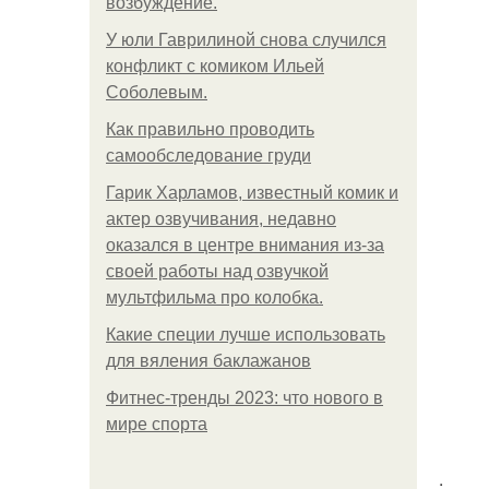
возбуждение.
У юли Гаврилиной снова случился
конфликт с комиком Ильей
Соболевым.
Как правильно проводить
самообследование груди
Гарик Харламов, известный комик и
актер озвучивания, недавно
оказался в центре внимания из-за
своей работы над озвучкой
мультфильма про колобка.
Какие специи лучше использовать
для вяления баклажанов
Фитнес-тренды 2023: что нового в
мире спорта
.