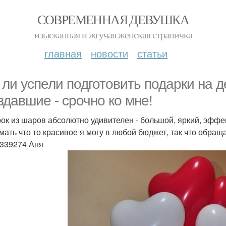
СОВРЕМЕННАЯ ДЕВУШКА
изысканная и жгучая женская страничка
главная
новости
статьи
 ли успели подготовить подарки на 
здавшие - срочно ко мне!
ок из шаров абсолютно удивителен - большой, яркий, эффек
мать что то красивое я могу в любой бюджет, так что обращ
339274 Аня