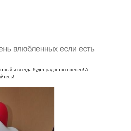
день влюбленных если есть
тный и всегда будет радостно оценен! А
айтесь!