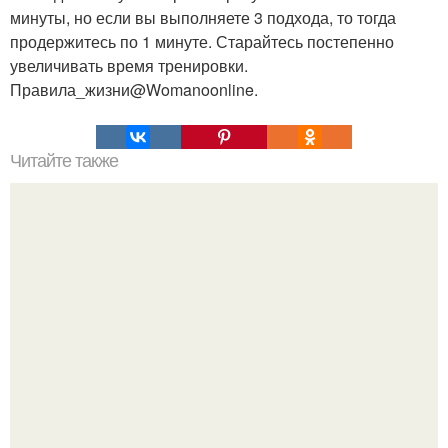
минуты, но если вы выполняете 3 подхода, то тогда
продержитесь по 1 минуте. Старайтесь постепенно
увеличивать время тренировки.
Правила_жизни@Womanoonline.
Читайте также
Пп печенье из овсяной муки. 5 рецептов полезного ПП-
печенья.