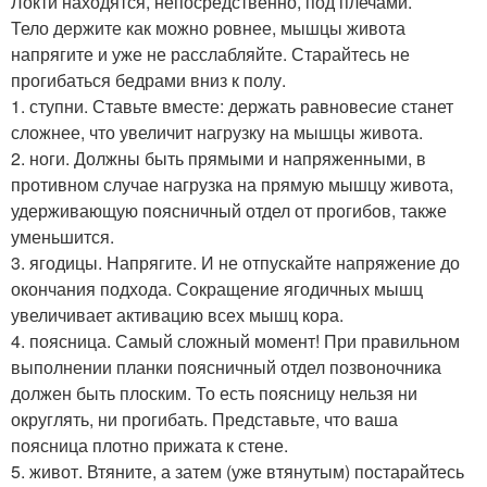
Локти находятся, непосредственно, под плечами.
Тело держите как можно ровнее, мышцы живота
напрягите и уже не расслабляйте. Старайтесь не
прогибаться бедрами вниз к полу.
1. ступни. Ставьте вместе: держать равновесие станет
сложнее, что увеличит нагрузку на мышцы живота.
2. ноги. Должны быть прямыми и напряженными, в
противном случае нагрузка на прямую мышцу живота,
удерживающую поясничный отдел от прогибов, также
уменьшится.
3. ягодицы. Напрягите. И не отпускайте напряжение до
окончания подхода. Сокращение ягодичных мышц
увеличивает активацию всех мышц кора.
4. поясница. Самый сложный момент! При правильном
выполнении планки поясничный отдел позвоночника
должен быть плоским. То есть поясницу нельзя ни
округлять, ни прогибать. Представьте, что ваша
поясница плотно прижата к стене.
5. живот. Втяните, а затем (уже втянутым) постарайтесь