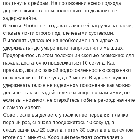
подтянуть к ребрам. На протяжении всего подхода
держите живот в этом положении, но дыхание не
задерживайте.
6. локти. Чтобы не создавать лишней нагрузки на плечи,
ставьте локти строго под плечевыми суставами.
Выполнять упражнения необходимо на выдохе, а
удерживать - до умеренного напряжения в мышцах.
Продержитесь в этом положении сколько возможно: для
начала достаточно продержаться 10 секунд. Как
правило, люди с разной подготовленностью сохраняют
позу планки от 10 секунд до 2 минут. В идеале, нужно
удерживать тело в неподвижном положении как можно
дольше - так вы задействуете мышцы по максимум, но
если вы - новичок, не старайтесь побить рекорд: начните
с самого малого.
Совет: если вы делаете упражнение передняя планка
первый раз, сначала продержитесь 10 секунд, в
следующий раз 20 секунд, потом 30 секунд и в конечном
итоге до 1 минуты. Хороший результат составляет 2