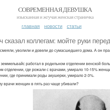
СОВРЕМЕННАЯ ДЕВУШКА
изысканная и жгучая женская страничка
главная
новости
статьи
ч сказал коллегам: мойте руки пере
асмеяли, уволили и довели до сумасшедшего дома. А он пра
 земмельвайс работал в родильном отделении венской боль
ом отделении, где рожали с врачами, умирало 10-15% женщ
ении, где принимали роды акушерки, умирало 2-3%.
у врачи женщин в пять раз чаще убивали?