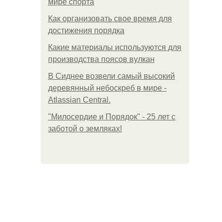
мире спорта
Как организовать свое время для
достижения порядка
Какие материалы используются для
производства поясов вулкан
В Сиднее возвели самый высокий
деревянный небоскреб в мире -
Atlassian Central.
"Милосердие и Порядок" - 25 лет с
заботой о земляках!