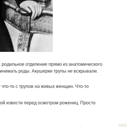
в родильное отделение прямо из анатомического
принимать роды. Акушерки трупы не вскрывали.
что-то с трупов на живых женщин. Что-то
ной извести перед осмотром рожениц. Просто