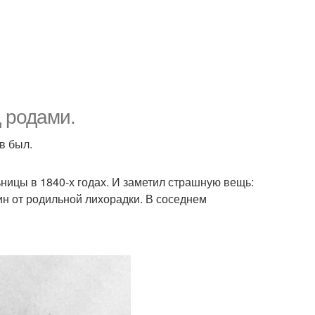
д родами.
в был.
ницы в 1840-х годах. И заметил страшную вещь:
ин от родильной лихорадки. В соседнем