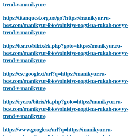
trend-v-manikyure
https://titanquest.org.ua/go?https://manikyur.ru-
best.com/manikyur-foto/volnistye-nogti-na-rukah-novyy-
trend-v-manikyure
https://ltsr.ru/bitrix/rk.php?goto=https://manikyur.ru-
best.com/manikyur-foto/volnistye-nogti-na-rukah-novyy-
trend-v-manikyure
https://cse.google.ci/url?q=https://manikyur.ru-
best.com/manikyur-foto/volnistye-nogti-na-rukah-novyy-
trend-v-manikyure
https://ryc.ru/bitrix/rk.php?goto=https://manikyur.ru-
best.com/manikyur-foto/volnistye-nogti-na-rukah-novyy-
trend-v-manikyure
https://www.google.sc/url?q=https://manikyur.ru-