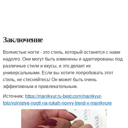
Заключение
Волнистые ногти - это стиль, который останется с нами
надолго. Они могут быть изменены и адаптированы под
различные стили и вкусы, и это делает их
универсальными. Если вы хотите попробовать этот
стиль, не стесняйтесь! Он может быть очень
эффективным и привлекательным.
Источник:
https://manikyur.ru-best.com/manikyur-
foto/volnistye-nogti-na-rukah-novyy-trend-v-manikyure