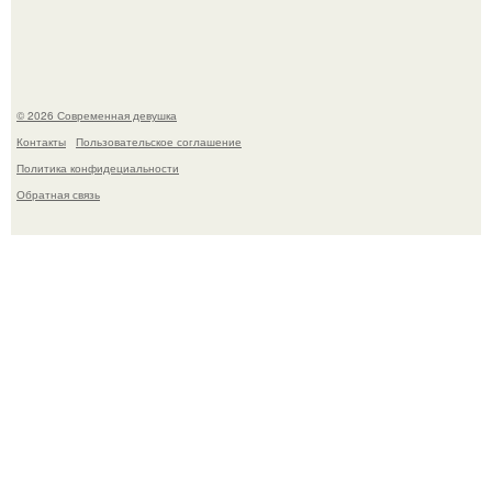
это Синди Кроуфорд.
© 2026 Современная девушка
Контакты
Пользовательское соглашение
Политика конфидециальности
Обратная связь