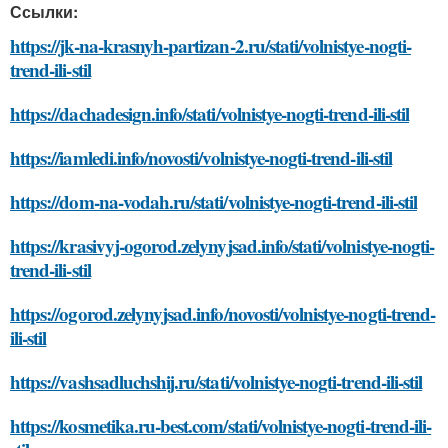
Ссылки:
https://jk-na-krasnyh-partizan-2.ru/stati/volnistye-nogti-
trend-ili-stil
https://dachadesign.info/stati/volnistye-nogti-trend-ili-stil
https://iamledi.info/novosti/volnistye-nogti-trend-ili-stil
https://dom-na-vodah.ru/stati/volnistye-nogti-trend-ili-stil
https://krasivyj-ogorod.zelynyjsad.info/stati/volnistye-nogti-
trend-ili-stil
https://ogorod.zelynyjsad.info/novosti/volnistye-nogti-trend-
ili-stil
https://vashsadluchshij.ru/stati/volnistye-nogti-trend-ili-stil
https://kosmetika.ru-best.com/stati/volnistye-nogti-trend-ili-