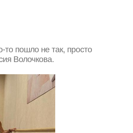
о-то пошло не так, просто
асия Волочкова.