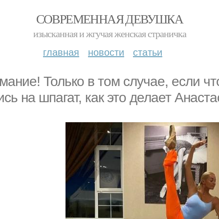
СОВРЕМЕННАЯ ДЕВУШКА
изысканная и жгучая женская страничка
главная
новости
статьи
мание! Только в том случае, если чт
ись на шпагат, как это делает Анаст