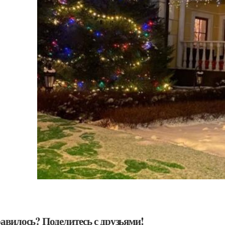
авилось? Поделитесь с друзьями!