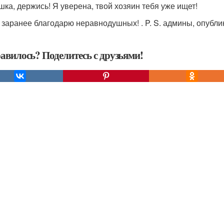
ка, держись! Я уверена, твой хозяин тебя уже ищет!
S. заранее благодарю неравнодушных! . P. S. админы, опубли
авилось? Поделитесь с друзьями!