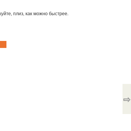
куйте, плиз, как можно быстрее.
⇨