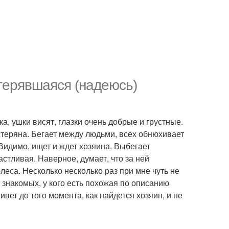
отерявшаяся (надеюсь)
а, ушки висят, глазки очень добрые и грустные.
астеряна. Бегает между людьми, всех обнюхивает
Видимо, ищет и ждет хозяина. Выбегает
астливая. Наверное, думает, что за ней
леса. Несколько несколько раз при мне чуть не
 знакомых, у кого есть похожая по описанию
вет до того момента, как найдется хозяин, и не