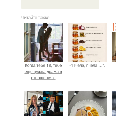
Читайте также
Когда тебе 18, тебе
-"Пчела, пчела …".
еще нужна драма в
отношениях.