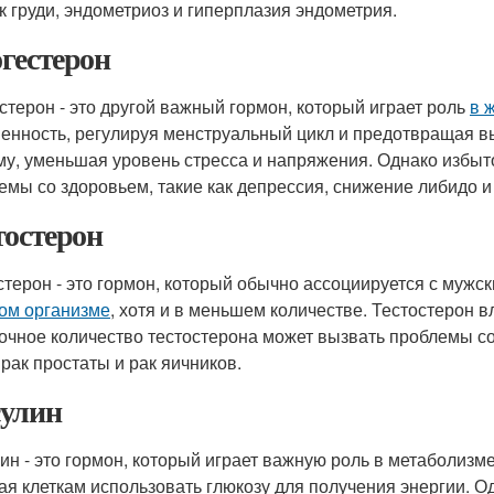
ак груди, эндометриоз и гиперплазия эндометрия.
гестерон
стерон - это другой важный гормон, который играет роль
в 
енность, регулируя менструальный цикл и предотвращая в
му, уменьшая уровень стресса и напряжения. Однако избыт
емы со здоровьем, такие как депрессия, снижение либидо и
тостерон
стерон - это гормон, который обычно ассоциируется с мужск
ом организме
, хотя и в меньшем количестве. Тестостерон в
очное количество тестостерона может вызвать проблемы со 
 рак простаты и рак яичников.
улин
ин - это гормон, который играет важную роль в метаболизме
ая клеткам использовать глюкозу для получения энергии. 