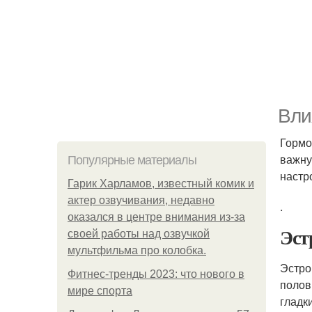
Вли
Гормо
важну
Популярные материалы
настр
Гарик Харламов, известный комик и
актер озвучивания, недавно
.
оказался в центре внимания из-за
Эст
своей работы над озвучкой
мультфильма про колобка.
Эстро
Фитнес-тренды 2023: что нового в
полов
мире спорта
гладк