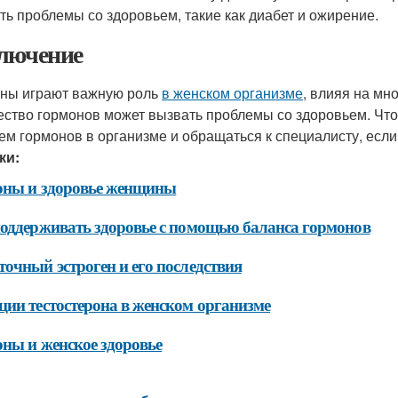
ть проблемы со здоровьем, такие как диабет и ожирение.
лючение
ны играют важную роль
в женском организме
, влияя на мн
ество гормонов может вызвать проблемы со здоровьем. Чт
ем гормонов в организме и обращаться к специалисту, если
ки:
оны и здоровье женщины
оддерживать здоровье с помощью баланса гормонов
очный эстроген и его последствия
ии тестостерона в женском организме
ны и женское здоровье