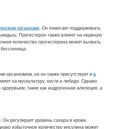
женском организме
. Он помогает поддерживать
ыкидыш. Прогестерон также влияет на нервную
очное количество прогестерона может вызвать
 бессонница.
им организмом, но он также присутствует и
в
лияет на мускулатуру, кости и либидо. Однако
здоровьем, такие как андрогенная алопеция, а
. Он регулирует уровень сахара в крови,
Однако избыточное количество инсулина может