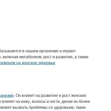
батываются в нашем организме и играют
, включая метаболизм, рост и развитие, а также
ормонов на женское здоровье
ганизме
. Он влияет на развитие и рост женских
 влияет на кожу, волосы и ногти, делая их более
 может вызвать проблемы со здоровьем, такие