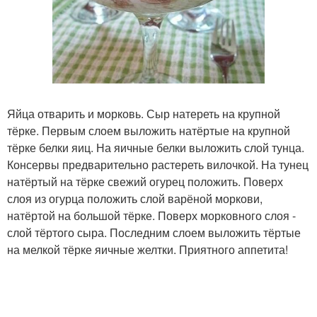
Яйца отварить и морковь. Сыр натереть на крупной
тёрке. Первым слоем выложить натёртые на крупной
тёрке белки яиц. На яичные белки выложить слой тунца.
Консервы предварительно растереть вилочкой. На тунец
натёртый на тёрке свежий огурец положить. Поверх
слоя из огурца положить слой варёной моркови,
натёртой на большой тёрке. Поверх морковного слоя -
слой тёртого сыра. Последним слоем выложить тёртые
на мелкой тёрке яичные желтки. Приятного аппетита!