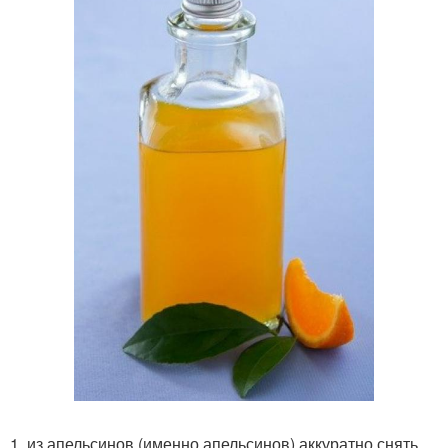
1. из апельсинов (именно апельсинов) аккуратно снять