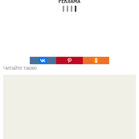
Читайте также
15 правил мудрого человека!