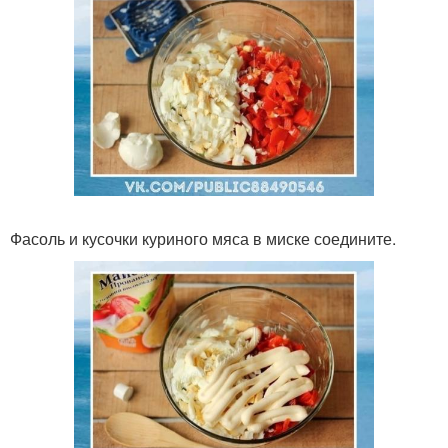
Фасоль и кусочки куриного мяса в миске соедините.