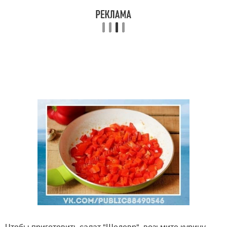
Чтобы приготовить салат "Шедевр", возьмите курицу