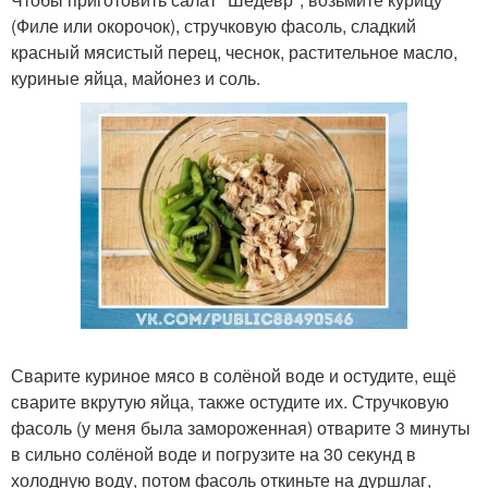
(Филе или окорочок), стручковую фасоль, сладкий
красный мясистый перец, чеснок, растительное масло,
куриные яйца, майонез и соль.
Сварите куриное мясо в солёной воде и остудите, ещё
сварите вкрутую яйца, также остудите их. Стручковую
фасоль (у меня была замороженная) отварите 3 минуты
в сильно солёной воде и погрузите на 30 секунд в
холодную воду, потом фасоль откиньте на дуршлаг,