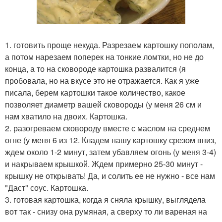
1. готовить проще некуда. Разрезаем картошку пополам,
а потом нарезаем поперек на тонкие ломтки, но не до
конца, а то на сковороде картошка развалится (я
пробовала, но на вкусе это не отражается. Как я уже
писала, берем картошки такое количество, какое
позволяет диаметр вашей сковороды (у меня 26 см и
нам хватило на двоих. Картошка.
2. разогреваем сковороду вместе с маслом на среднем
огне (у меня 6 из 12. Кладем нашу картошку срезом вниз,
ждем около 1-2 минут, затем убавляем огонь (у меня 3-4)
и накрываем крышкой. Ждем примерно 25-30 минут -
крышку не открывать! Да, и солить ее не нужно - все нам
"Даст" соус. Картошка.
3. готовая картошка, когда я сняла крышку, выглядела
вот так - снизу она румяная, а сверху то ли вареная на