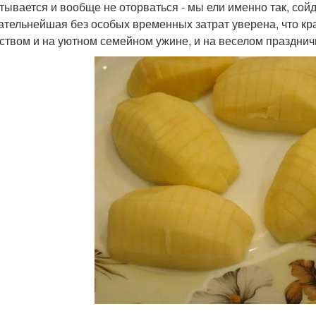
тывается и вообще не оторваться - мы ели именно так, сой
ательнейшая без особых временных затрат уверена, что к
ством и на уютном семейном ужине, и на веселом празднич