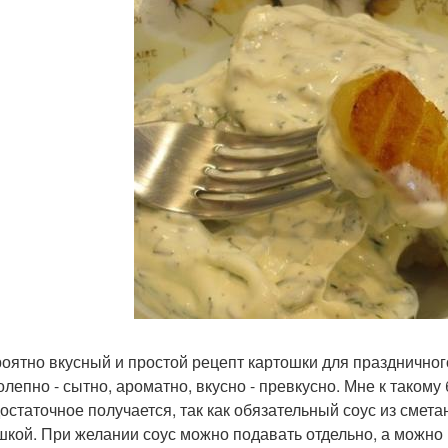
оятно вкусный и простой рецепт картошки для праздничного 
олепно - сытно, ароматно, вкусно - превкусно. Мне к такому 
остаточное получается, так как обязательный соус из смета
шкой. При желании соус можно подавать отдельно, а можно и