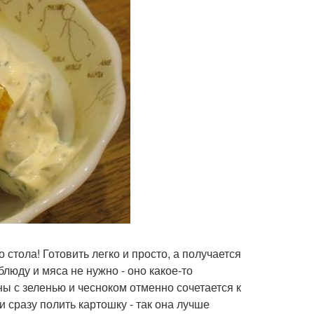
стола! Готовить легко и просто, а получается
блюду и мяса не нужно - оно какое-то
ны с зеленью и чесноком отменно сочетается к
 сразу полить картошку - так она лучше