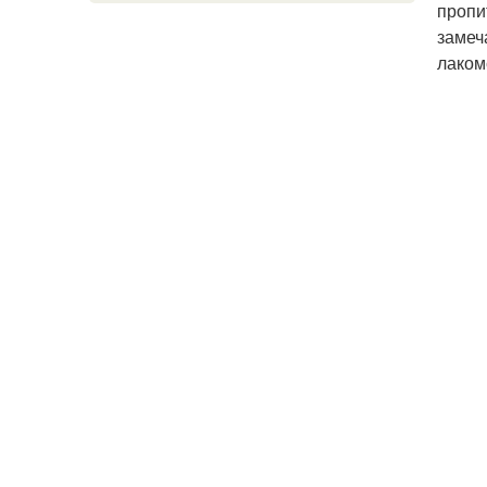
пропи
замеч
лаком