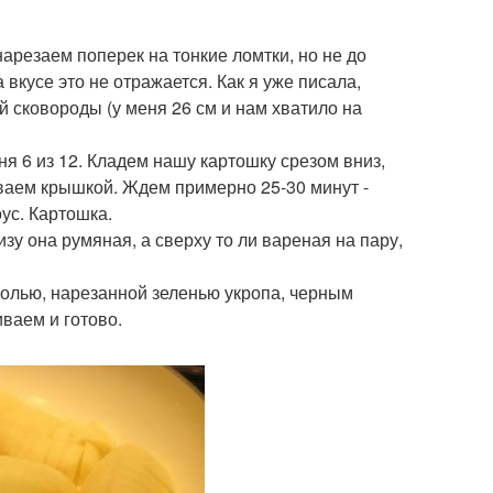
нарезаем поперек на тонкие ломтки, но не до
 вкусе это не отражается. Как я уже писала,
й сковороды (у меня 26 см и нам хватило на
ня 6 из 12. Кладем нашу картошку срезом вниз,
рываем крышкой. Ждем примерно 25-30 минут -
оус. Картошка.
низу она румяная, а сверху то ли вареная на пару,
солью, нарезанной зеленью укропа, черным
ваем и готово.