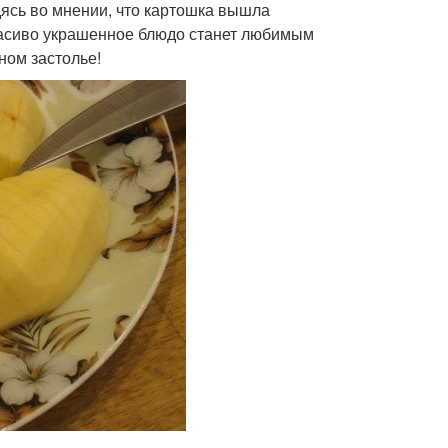
дясь во мнении, что картошка вышла
расиво украшенное блюдо станет любимым
ном застолье!