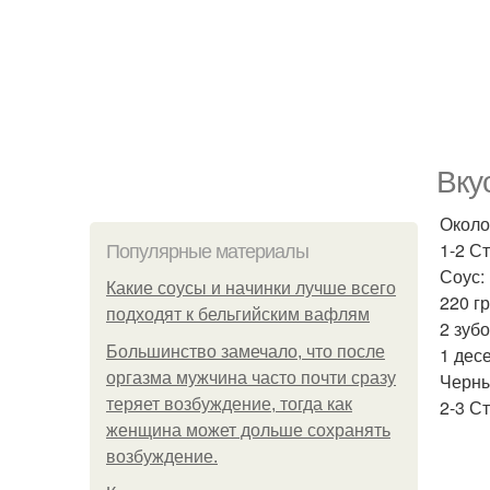
Вку
Около
1-2 С
Популярные материалы
Соус:
Какие соусы и начинки лучше всего
220 г
подходят к бельгийским вафлям
2 зубо
Большинство замечало, что после
1 дес
оргазма мужчина часто почти сразу
Черны
теряет возбуждение, тогда как
2-3 С
женщина может дольше сохранять
возбуждение.