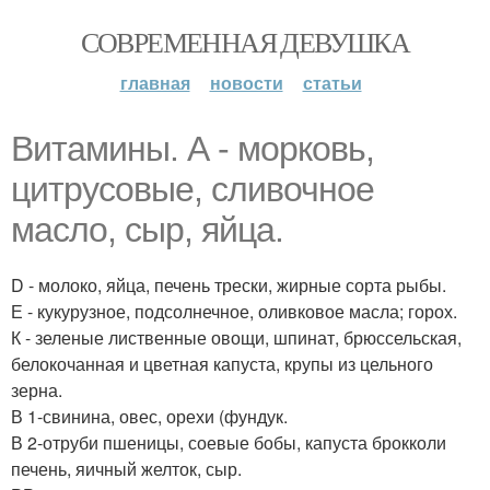
СОВРЕМЕННАЯ ДЕВУШКА
главная
новости
статьи
Витамины. А - морковь,
цитрусовые, сливочное
масло, сыр, яйца.
D - молоко, яйца, печень трески, жирные сорта рыбы.
Е - кукурузное, подсолнечное, оливковое масла; горох.
К - зеленые лиственные овощи, шпинат, брюссельская,
белокочанная и цветная капуста, крупы из цельного
зерна.
В 1-свинина, овес, орехи (фундук.
В 2-отруби пшеницы, соевые бобы, капуста брокколи
печень, яичный желток, сыр.