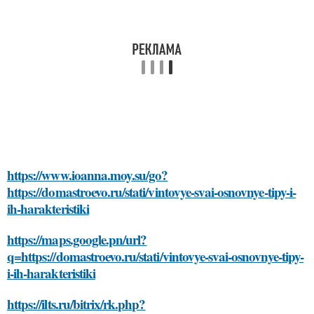
https://www.ioanna.moy.su/go?
https://domastroevo.ru/stati/vintovye-svai-osnovnye-tipy-i-
ih-harakteristiki
https://maps.google.pn/url?
q=https://domastroevo.ru/stati/vintovye-svai-osnovnye-tipy-
i-ih-harakteristiki
https://ilts.ru/bitrix/rk.php?