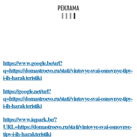
https://www.google.be/url?
q=https://domastroevo.ru/stati/vintovye-svai-osnovnye-tipy-
i-ih-harakteristiki
https://google.net/url?
q=https://domastroevo.ru/stati/vintovye-svai-osnovnye-tipy-
i-ih-harakteristiki
https://www.iqpark.be/?
URL=https://domastroevo.ru/stati/vintovye-svai-osnovnye-
tipy-i-ih-harakteristiki