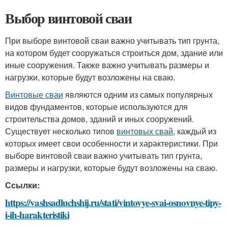
Выбор винтовой сваи
При выборе винтовой сваи важно учитывать тип грунта,
на котором будет сооружаться строиться дом, здание или
иные сооружения. Также важно учитывать размеры и
нагрузки, которые будут возложены на сваю.
Винтовые сваи
являются одним из самых популярных
видов фундаментов, которые используются для
строительства домов, зданий и иных сооружений.
Существует несколько типов
винтовых свай
, каждый из
которых имеет свои особенности и характеристики. При
выборе винтовой сваи важно учитывать тип грунта,
размеры и нагрузки, которые будут возложены на сваю.
Ссылки:
https://vashsadluchshij.ru/stati/vintovye-svai-osnovnye-tipy-
i-ih-harakteristiki