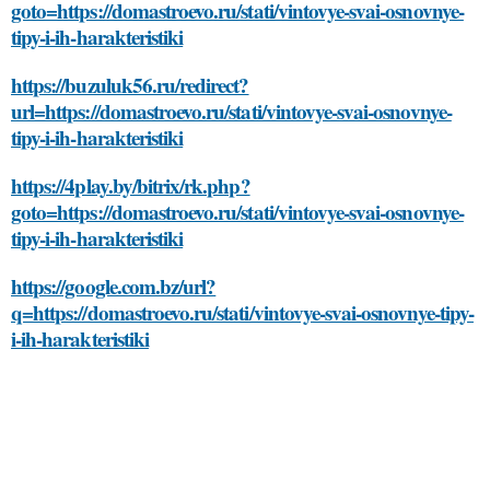
goto=https://domastroevo.ru/stati/vintovye-svai-osnovnye-
tipy-i-ih-harakteristiki
https://buzuluk56.ru/redirect?
url=https://domastroevo.ru/stati/vintovye-svai-osnovnye-
tipy-i-ih-harakteristiki
https://4play.by/bitrix/rk.php?
goto=https://domastroevo.ru/stati/vintovye-svai-osnovnye-
tipy-i-ih-harakteristiki
https://google.com.bz/url?
q=https://domastroevo.ru/stati/vintovye-svai-osnovnye-tipy-
i-ih-harakteristiki