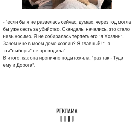
- "если бы я не развелась сейчас, думаю, через год могла
бы уже сесть за убийство. Скандалы начались, это стало
невыносимо. Я не собиралась терпеть его "я Хозяин".
Зачем мне в моём доме хозяин? Я главный! "- я
эти"выборы" не проводила".
В итоге, как она иронично подытожила, "раз так - Туда
ему и Дорога".