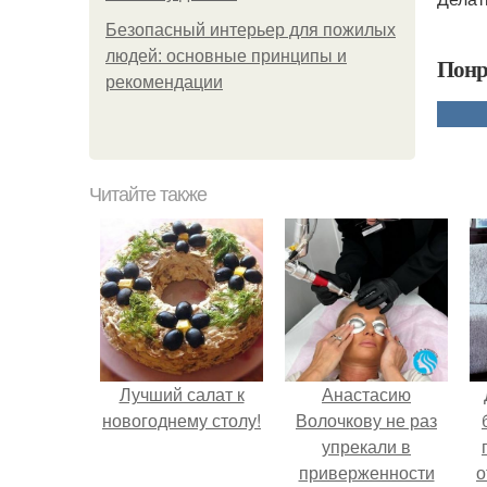
Безопасный интерьер для пожилых
людей: основные принципы и
Понр
рекомендации
Читайте также
Лучший салат к
Анастасию
новогоднему столу!
Волочкову не раз
упрекали в
приверженности
о