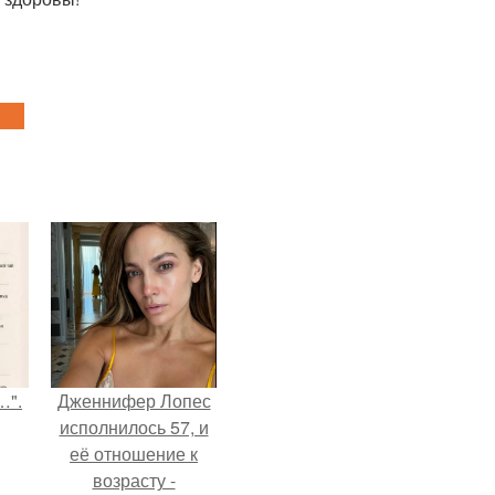
…".
Дженнифер Лопес
исполнилось 57, и
её отношение к
возрасту -