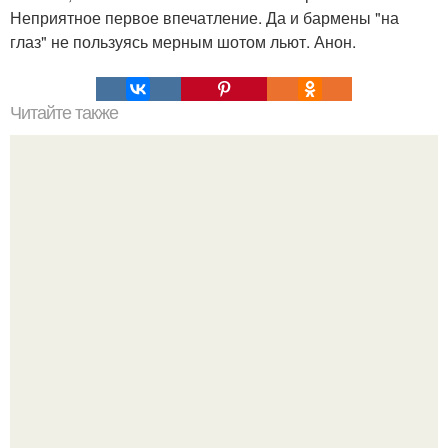
Неприятное первое впечатление. Да и бармены "на
глаз" не пользуясь мерным шотом льют. Анон.
Читайте также
Почему нужно заниматься силовыми тренировками для
похудения?