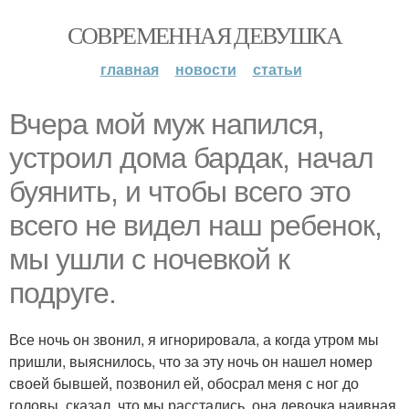
СОВРЕМЕННАЯ ДЕВУШКА
главная
новости
статьи
Вчера мой муж напился,
устроил дома бардак, начал
буянить, и чтобы всего это
всего не видел наш ребенок,
мы ушли с ночевкой к
подруге.
Все ночь он звонил, я игнорировала, а когда утром мы
пришли, выяснилось, что за эту ночь он нашел номер
своей бывшей, позвонил ей, обосрал меня с ног до
головы, сказал, что мы расстались, она девочка наивная,