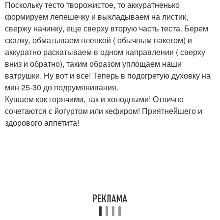
Поскольку тесто творожистое, то аккуратненько
формируем лепешечку и выкладываем на листик,
свержу начинку, еще сверху вторую часть теста. Берем
скалку, обматываем пленкой ( обычным пакетом) и
аккуратно раскатываем в одном направлении ( сверху
вниз и обратно), таким образом уплощаем наши
ватрушки. Ну вот и все! Теперь в подогретую духовку на
мин 25-30 до подрумянивания.
Кушаем как горячими, так и холодными! Отлично
сочетаются с йогуртом или кефиром! Приятнейшего и
здорового аппетита!