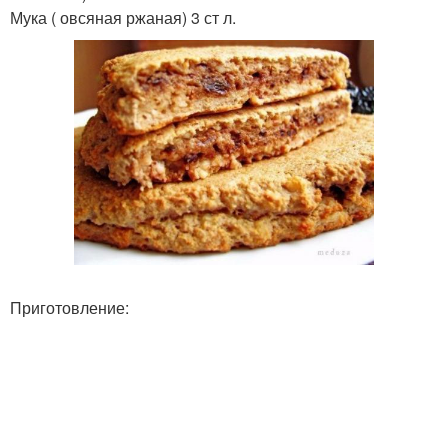
Мука ( овсяная ржаная) 3 ст л.
Приготовление: