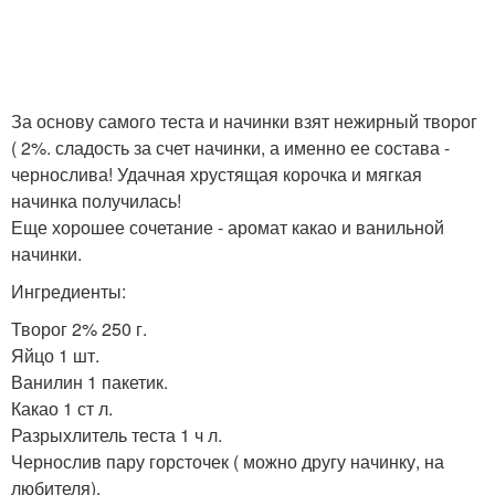
За основу самого теста и начинки взят нежирный творог
( 2%. сладость за счет начинки, а именно ее состава -
чернослива! Удачная хрустящая корочка и мягкая
начинка получилась!
Еще хорошее сочетание - аромат какао и ванильной
начинки.
Ингредиенты:
Творог 2% 250 г.
Яйцо 1 шт.
Ванилин 1 пакетик.
Какао 1 ст л.
Разрыхлитель теста 1 ч л.
Чернослив пару горсточек ( можно другу начинку, на
любителя).