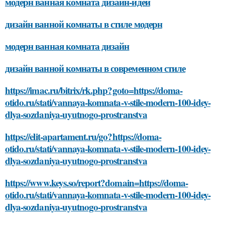
модерн ванная комната дизайн-идеи
дизайн ванной комнаты в стиле модерн
модерн ванная комната дизайн
дизайн ванной комнаты в современном стиле
https://imac.ru/bitrix/rk.php?goto=https://doma-
otido.ru/stati/vannaya-komnata-v-stile-modern-100-idey-
dlya-sozdaniya-uyutnogo-prostranstva
https://elit-apartament.ru/go?https://doma-
otido.ru/stati/vannaya-komnata-v-stile-modern-100-idey-
dlya-sozdaniya-uyutnogo-prostranstva
https://www.keys.so/report?domain=https://doma-
otido.ru/stati/vannaya-komnata-v-stile-modern-100-idey-
dlya-sozdaniya-uyutnogo-prostranstva