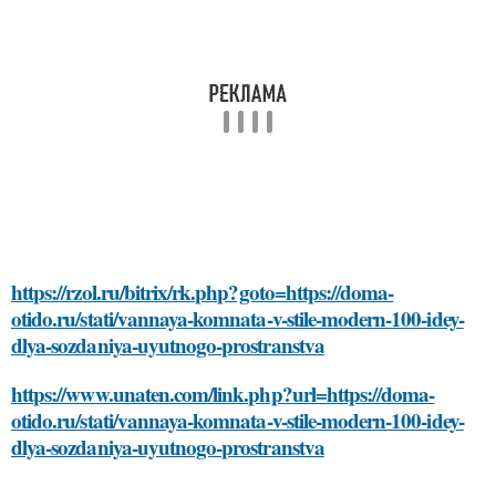
https://rzol.ru/bitrix/rk.php?goto=https://doma-
otido.ru/stati/vannaya-komnata-v-stile-modern-100-idey-
dlya-sozdaniya-uyutnogo-prostranstva
https://www.unaten.com/link.php?url=https://doma-
otido.ru/stati/vannaya-komnata-v-stile-modern-100-idey-
dlya-sozdaniya-uyutnogo-prostranstva