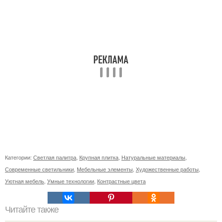
Категории:
Светлая палитра
,
Крупная плитка
,
Натуральные материалы
,
Современные светильники
,
Мебельные элементы
,
Художественные работы
,
Уютная мебель
,
Умные технологии
,
Контрастные цвета
Читайте также