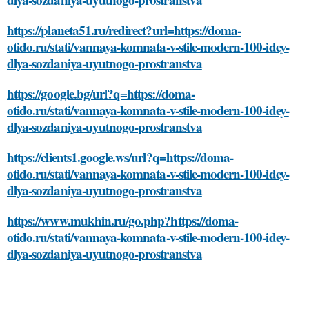
https://planeta51.ru/redirect?url=https://doma-
otido.ru/stati/vannaya-komnata-v-stile-modern-100-idey-
dlya-sozdaniya-uyutnogo-prostranstva
https://google.bg/url?q=https://doma-
otido.ru/stati/vannaya-komnata-v-stile-modern-100-idey-
dlya-sozdaniya-uyutnogo-prostranstva
https://clients1.google.ws/url?q=https://doma-
otido.ru/stati/vannaya-komnata-v-stile-modern-100-idey-
dlya-sozdaniya-uyutnogo-prostranstva
https://www.mukhin.ru/go.php?https://doma-
otido.ru/stati/vannaya-komnata-v-stile-modern-100-idey-
dlya-sozdaniya-uyutnogo-prostranstva