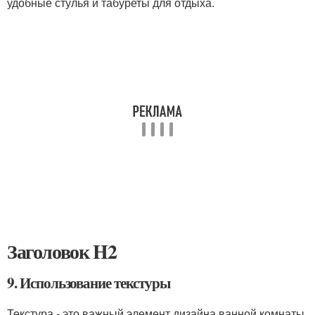
удобные стулья и табуреты для отдыха.
Заголовок H2
9. Использование текстуры
Текстура - это важный элемент дизайна ванной комнаты.