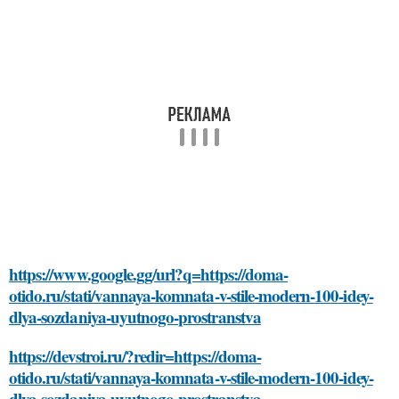
https://www.google.gg/url?q=https://doma-
otido.ru/stati/vannaya-komnata-v-stile-modern-100-idey-
dlya-sozdaniya-uyutnogo-prostranstva
https://devstroi.ru/?redir=https://doma-
otido.ru/stati/vannaya-komnata-v-stile-modern-100-idey-
dlya-sozdaniya-uyutnogo-prostranstva