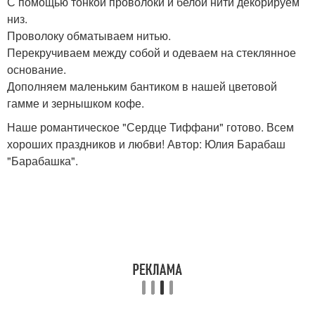
С помощью тонкой проволоки и белой нити декорируем
низ.
Проволоку обматываем нитью.
Перекручиваем между собой и одеваем на стеклянное
основание.
Дополняем маленьким бантиком в нашей цветовой
гамме и зернышком кофе.
Наше романтическое "Сердце Тиффани" готово. Всем
хороших праздников и любви! Автор: Юлия Барабаш
"Барабашка".