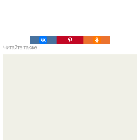
Читайте также
Рецепт риса в сковороде за 30 минут.