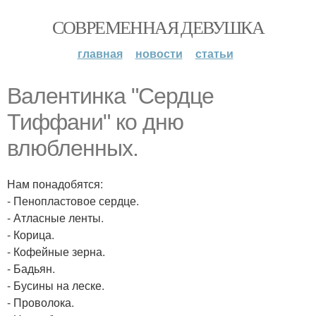
СОВРЕМЕННАЯ ДЕВУШКА
главная
новости
статьи
Валентинка "Сердце
Тиффани" ко дню
влюбленных.
Нам понадобятся:
- Пенопластовое сердце.
- Атласные ленты.
- Корица.
- Кофейные зерна.
- Бадьян.
- Бусины на леске.
- Проволока.