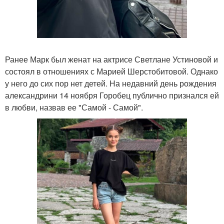
Ранее Марк был женат на актрисе Светлане Устиновой и
состоял в отношениях с Марией Шерстобитовой. Однако
у него до сих пор нет детей. На недавний день рождения
александрини 14 ноября Горобец публично признался ей
в любви, назвав ее "Самой - Самой".