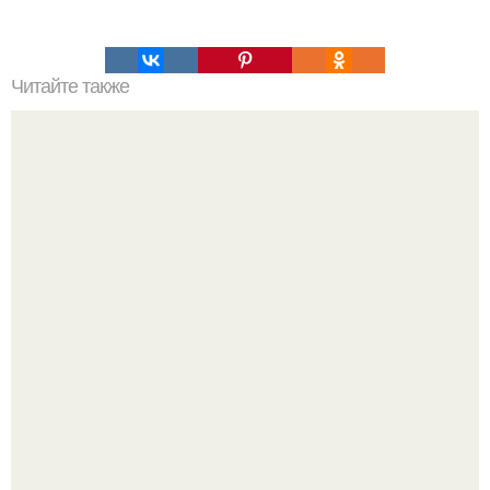
Читайте также
Как правильно выбрать средства для ухода за ногтями