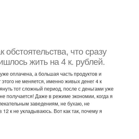
к обстоятельства, что сразу
шлось жить на 4 к. рублей.
уже оплачена, а большая часть продуктов и
 этого не меняется, именно живых денег 4 к
януть тот сложный период, после с деньгами уже
не получается! Даже в режиме экономии, когда я
лекательным заведениям, не бухаю, не
12 к не укладываюсь. Вот как так, почему я