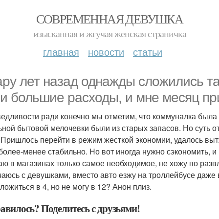
СОВРЕМЕННАЯ ДЕВУШКА
изысканная и жгучая женская страничка
главная
новости
статьи
ару лет назад однажды сложились та
и большие расходы, и мне месяц при
едливости ради конечно мы отметим, что коммуналка была 
ьной бытовой мелочевки были из старых запасов. Но суть от
 Пришлось перейти в режим жесткой экономии, удалось выт
более-менее стабильно. Но вот иногда нужно сэкономить, и 
аю в магазинах только самое необходимое, не хожу по разв
чаюсь с девушками, вместо авто езжу на троллейбусе даже в 
ложиться в 4, но не могу в 12? Анон плиз.
авилось? Поделитесь с друзьями!