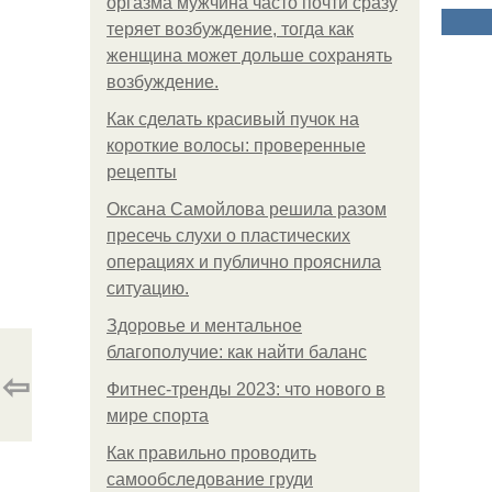
оргазма мужчина часто почти сразу
теряет возбуждение, тогда как
женщина может дольше сохранять
возбуждение.
Как сделать красивый пучок на
короткие волосы: проверенные
рецепты
Оксана Самойлова решила разом
пресечь слухи о пластических
операциях и публично прояснила
ситуацию.
Здоровье и ментальное
благополучие: как найти баланс
⇦
Фитнес-тренды 2023: что нового в
мире спорта
Как правильно проводить
самообследование груди