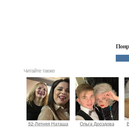
Понр
Читайте также
52-Летняя Наташа
Ольга Дроздова
В