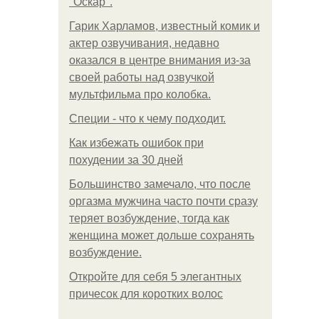
"Оскар".
Гарик Харламов, известный комик и
актер озвучивания, недавно
оказался в центре внимания из-за
своей работы над озвучкой
мультфильма про колобка.
Специи - что к чему подходит.
Как избежать ошибок при
похудении за 30 дней
Большинство замечало, что после
оргазма мужчина часто почти сразу
теряет возбуждение, тогда как
женщина может дольше сохранять
возбуждение.
Откройте для себя 5 элегантных
причесок для коротких волос