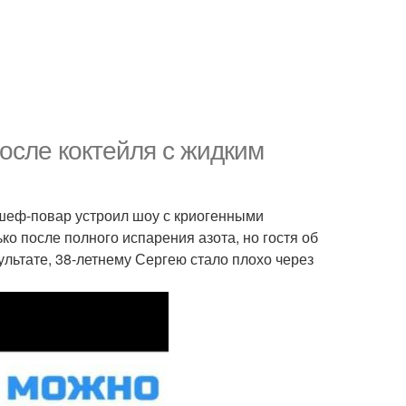
осле коктейля с жидким
 шеф-повар устроил шоу с криогенными
ко после полного испарения азота, но гостя об
ультате, 38-летнему Сергею стало плохо через