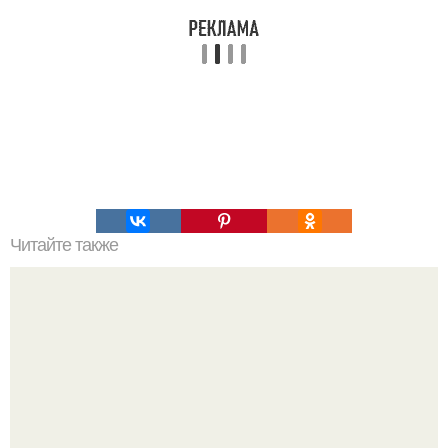
Читайте также
Как лучше всего сочетать джинсовые платья: советы от