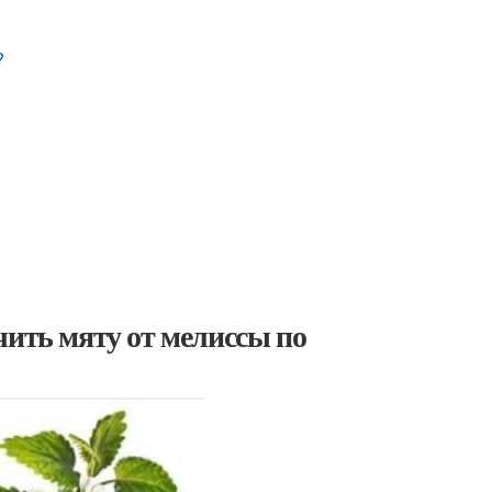
?
чить мяту от мелиссы по