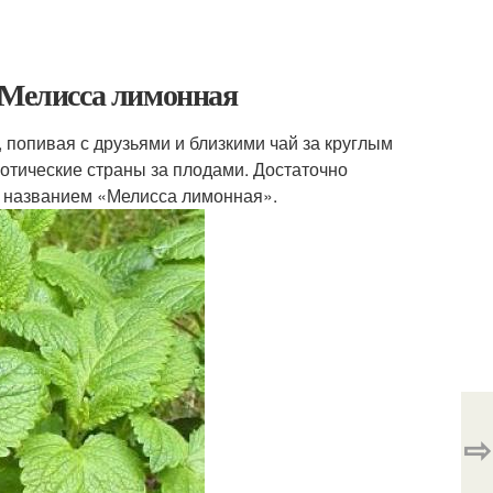
. Мелисса лимонная
попивая с друзьями и близкими чай за круглым
зотические страны за плодами. Достаточно
м названием «Мелисса лимонная».
⇨