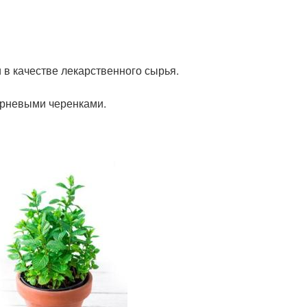
в качестве лекарственного сырья.
орневыми черенками.