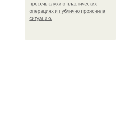
пресечь слухи о пластических
операциях и публично прояснила
ситуацию.