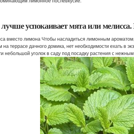
оминающим лимонное послевкусие.
 лучше успокаивает мята или мелисса
са вместо лимона Чтобы насладиться лимонным ароматом, 
м на террасе дачного домика, нет необходимости ехать в эк
ти небольшой уголок в саду под посадку растения с нежны