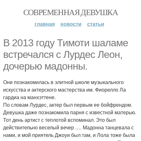
СОВРЕМЕННАЯ ДЕВУШКА
главная
новости
статьи
В 2013 году Тимоти шаламе
встречался с Лурдес Леон,
дочерью мадонны.
Они познакомилась в элитной школе музыкального
искусства и актерского мастерства им. Фиорелло Ла
гардиа на манхэттене.
По словам Лурдес, актер был первым ее бойфрендом.
Девушка даже познакомила парня с известной матерью.
Тот день артист с теплотой вспоминал. Это был
действительно веселый вечер …. Мадонна танцевала с
нами, и мой приятель Джоуи был там, и Лола тоже была