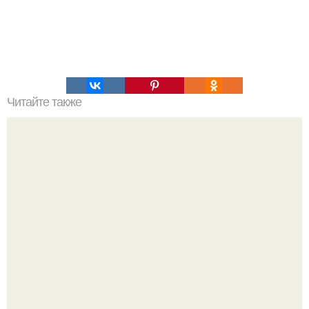
Читайте также
Ажурные блинчики. Идеальный рецепт, всегда
получаются?