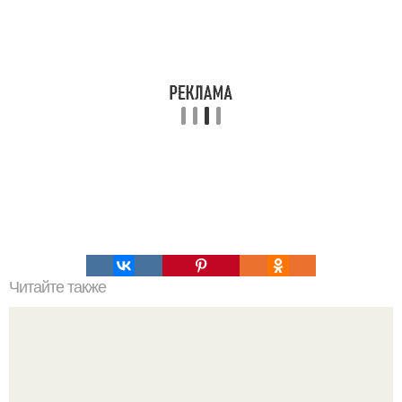
Читайте также