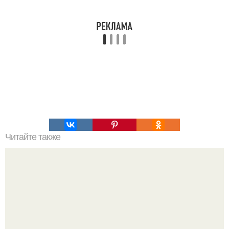
Читайте также
Какие преимущества есть в начале с нуля