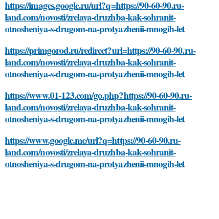
https://images.google.ru/url?q=https://90-60-90.ru-
land.com/novosti/zrelaya-druzhba-kak-sohranit-
otnosheniya-s-drugom-na-protyazhenii-mnogih-let
https://primgorod.ru/redirect?url=https://90-60-90.ru-
land.com/novosti/zrelaya-druzhba-kak-sohranit-
otnosheniya-s-drugom-na-protyazhenii-mnogih-let
https://www.01-123.com/go.php?https://90-60-90.ru-
land.com/novosti/zrelaya-druzhba-kak-sohranit-
otnosheniya-s-drugom-na-protyazhenii-mnogih-let
https://www.google.me/url?q=https://90-60-90.ru-
land.com/novosti/zrelaya-druzhba-kak-sohranit-
otnosheniya-s-drugom-na-protyazhenii-mnogih-let