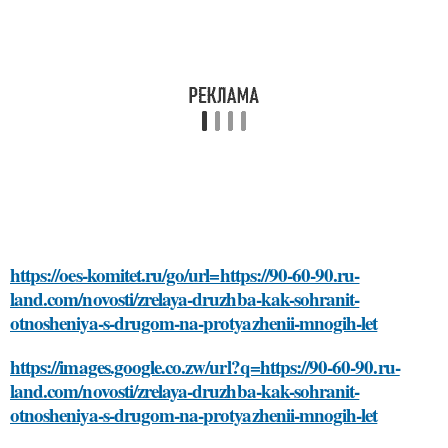
https://oes-komitet.ru/go/url=https://90-60-90.ru-
land.com/novosti/zrelaya-druzhba-kak-sohranit-
otnosheniya-s-drugom-na-protyazhenii-mnogih-let
https://images.google.co.zw/url?q=https://90-60-90.ru-
land.com/novosti/zrelaya-druzhba-kak-sohranit-
otnosheniya-s-drugom-na-protyazhenii-mnogih-let