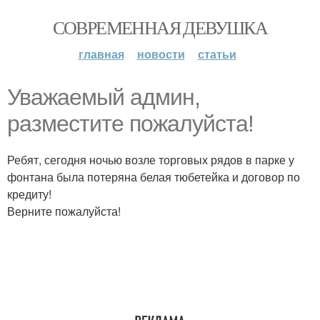
СОВРЕМЕННАЯ ДЕВУШКА
главная
новости
статьи
Уважаемый админ,
разместите пожалуйста!
Ребят, сегодня ночью возле торговых рядов в парке у
фонтана была потеряна белая тюбетейка и договор по
кредиту!
Верните пожалуйста!