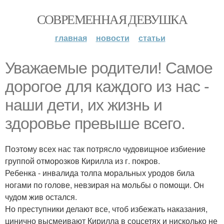
СОВРЕМЕННАЯ ДЕВУШКА
главная
новости
статьи
Уважаемые родители! Самое
дорогое для каждого из нас -
наши дети, их жизнь и
здоровье превыше всего.
Поэтому всех нас так потрясло чудовищное избиение
группой отморозков Кирилла из г. покров.
Ребенка - инвалида толпа моральных уродов била
ногами по голове, невзирая на мольбы о помощи. Он
чудом жив остался.
Но преступники делают все, чтоб избежать наказания,
цинично высмеивают Кирилла в соцсетях и нисколько не