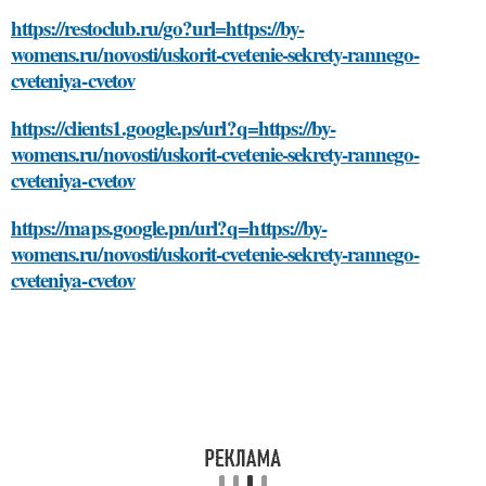
https://restoclub.ru/go?url=https://by-
womens.ru/novosti/uskorit-cvetenie-sekrety-rannego-
cveteniya-cvetov
https://clients1.google.ps/url?q=https://by-
womens.ru/novosti/uskorit-cvetenie-sekrety-rannego-
cveteniya-cvetov
https://maps.google.pn/url?q=https://by-
womens.ru/novosti/uskorit-cvetenie-sekrety-rannego-
cveteniya-cvetov