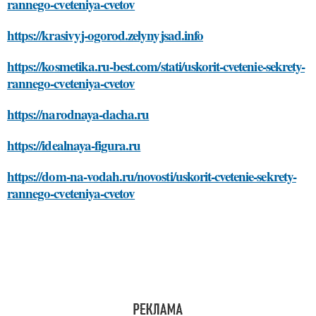
rannego-cveteniya-cvetov
https://krasivyj-ogorod.zelynyjsad.info
https://kosmetika.ru-best.com/stati/uskorit-cvetenie-sekrety-
rannego-cveteniya-cvetov
https://narodnaya-dacha.ru
https://idealnaya-figura.ru
https://dom-na-vodah.ru/novosti/uskorit-cvetenie-sekrety-
rannego-cveteniya-cvetov