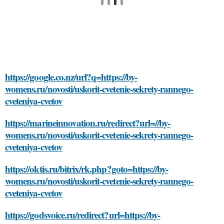
https://google.co.nz/url?q=https://by-
womens.ru/novosti/uskorit-cvetenie-sekrety-rannego-
cveteniya-cvetov
https://marineinnovation.ru/redirect?url=//by-
womens.ru/novosti/uskorit-cvetenie-sekrety-rannego-
cveteniya-cvetov
https://oktis.ru/bitrix/rk.php?goto=https://by-
womens.ru/novosti/uskorit-cvetenie-sekrety-rannego-
cveteniya-cvetov
https://godsvoice.ru/redirect?url=https://by-