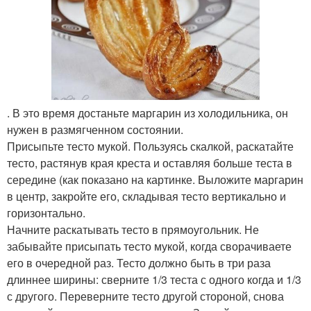
. В это время достаньте маргарин из холодильника, он
нужен в размягченном состоянии.
Присыпьте тесто мукой. Пользуясь скалкой, раскатайте
тесто, растянув края креста и оставляя больше теста в
середине (как показано на картинке. Выложите маргарин
в центр, закройте его, складывая тесто вертикально и
горизонтально.
Начните раскатывать тесто в прямоугольник. Не
забывайте присыпать тесто мукой, когда сворачиваете
его в очередной раз. Тесто должно быть в три раза
длиннее ширины: сверните 1/3 теста с одного когда и 1/3
с другого. Переверните тесто другой стороной, снова