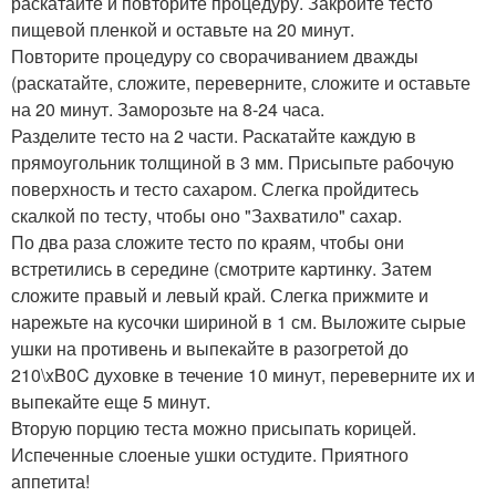
раскатайте и повторите процедуру. Закройте тесто
пищевой пленкой и оставьте на 20 минут.
Повторите процедуру со сворачиванием дважды
(раскатайте, сложите, переверните, сложите и оставьте
на 20 минут. Заморозьте на 8-24 часа.
Разделите тесто на 2 части. Раскатайте каждую в
прямоугольник толщиной в 3 мм. Присыпьте рабочую
поверхность и тесто сахаром. Слегка пройдитесь
скалкой по тесту, чтобы оно "Захватило" сахар.
По два раза сложите тесто по краям, чтобы они
встретились в середине (смотрите картинку. Затем
сложите правый и левый край. Слегка прижмите и
нарежьте на кусочки шириной в 1 см. Выложите сырые
ушки на противень и выпекайте в разогретой до
210\xB0C духовке в течение 10 минут, переверните их и
выпекайте еще 5 минут.
Вторую порцию теста можно присыпать корицей.
Испеченные слоеные ушки остудите. Приятного
аппетита!