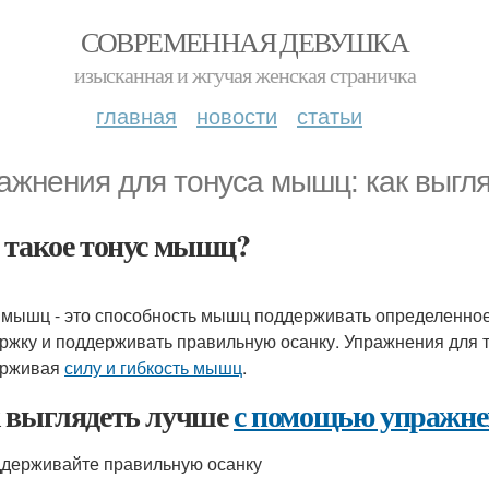
СОВРЕМЕННАЯ ДЕВУШКА
изысканная и жгучая женская страничка
главная
новости
статьи
ажнения для тонуса мышц: как выгл
 такое тонус мышц?
 мышц - это способность мышц поддерживать определенное
ржку и поддерживать правильную осанку. Упражнения для 
ерживая
силу и гибкость мышц
.
 выглядеть лучше
с помощью упражн
ддерживайте правильную осанку