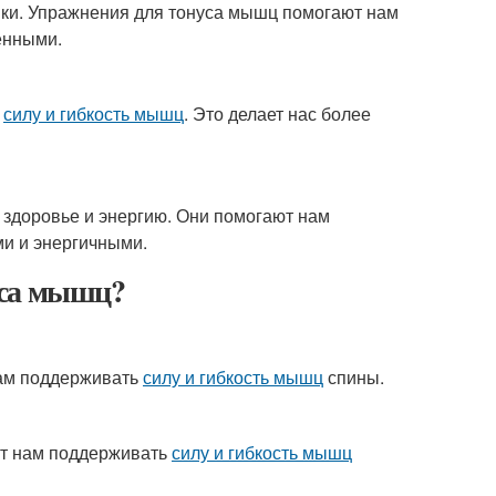
ки. Упражнения для тонуса мышц помогают нам
енными.
ь
силу и гибкость мышц
. Это делает нас более
здоровье и энергию. Они помогают нам
ми и энергичными.
уса мышц?
 нам поддерживать
силу и гибкость мышц
спины.
ют нам поддерживать
силу и гибкость мышц