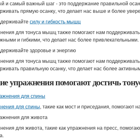
й и самый важный шаг - это поддержание правильной осан
рживать прямую осанку, что делает нас выше и более увер
ддерживайте
силу и гибкость мышц
нения для тонуса мышц также помогают нам поддерживат
жными и гибкими, что делает нас более привлекательными.
ддерживайте здоровье и энергию
нения для тонуса мышц также помогают нам поддерживать 
рживать правильную осанку, что делает нас более активны
ие упражнения помогают достичь тон
ажнения для спины
нения для спины
, такие как мост и приседания, помогают
ражнения для живота
нения для живота, такие как упражнения на пресс, помога
а.