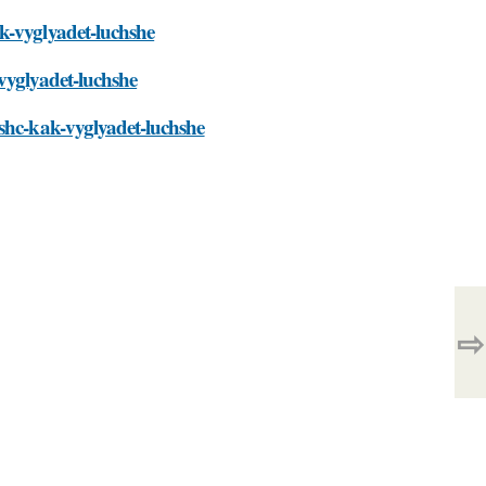
k-vyglyadet-luchshe
vyglyadet-luchshe
yshc-kak-vyglyadet-luchshe
⇨