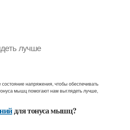
ядеть лучше
 состояние напряжения, чтобы обеспечивать
тонуса мышц помогают нам выглядеть лучше,
ений
для тонуса мышц?