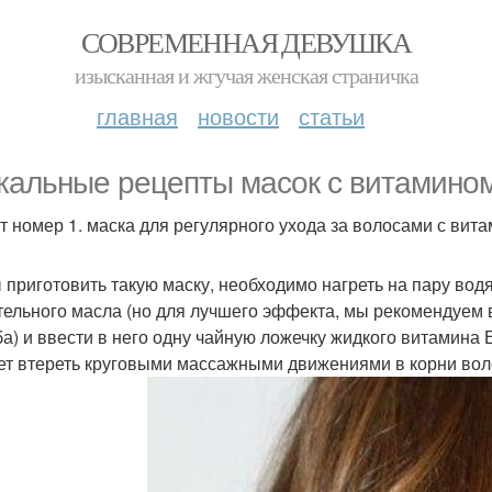
СОВРЕМЕННАЯ ДЕВУШКА
изысканная и жгучая женская страничка
главная
новости
статьи
кальные рецепты масок с витамином
т номер 1. маска для регулярного ухода за волосами с вит
 приготовить такую маску, необходимо нагреть на пару вод
тельного масла (но для лучшего эффекта, мы рекомендуем 
а) и ввести в него одну чайную ложечку жидкого витамина Е
ет втереть круговыми массажными движениями в корни вол