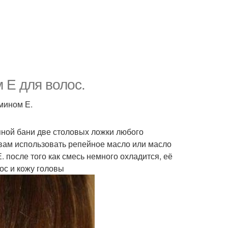
 Е для волос.
амином Е.
яной бани две столовых ложки любого
вам использовать репейное масло или масло
. после того как смесь немного охладится, её
ос и кожу головы