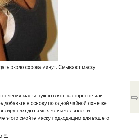
дать около сорока минут. Смывают маску
⇨
товления маски нужно взять касторовое или
рь добавьте в основу по одной чайной ложечке
ассируя их) до самых кончиков волос и
ле этого смойте маску подходящим для вашего
м Е.