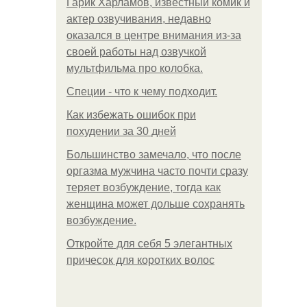
Гарик Харламов, известный комик и
актер озвучивания, недавно
оказался в центре внимания из-за
своей работы над озвучкой
мультфильма про колобка.
Специи - что к чему подходит.
Как избежать ошибок при
похудении за 30 дней
Большинство замечало, что после
оргазма мужчина часто почти сразу
теряет возбуждение, тогда как
женщина может дольше сохранять
возбуждение.
Откройте для себя 5 элегантных
причесок для коротких волос