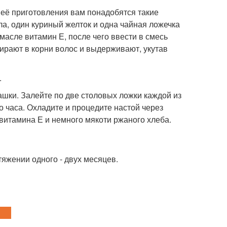
 её приготовления вам понадобятся такие
а, один куриный желток и одна чайная ложечка
масле витамин Е, после чего ввести в смесь
ирают в корни волос и выдерживают, укутав
.
ашки. Залейте по две столовых ложки каждой из
 часа. Охладите и процедите настой через
 витамина Е и немного мякоти ржаного хлеба.
тяжении одного - двух месяцев.