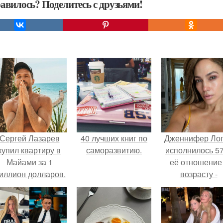
авилось? Поделитесь с друзьями!
Сергей Лазарев
40 лучших книг по
Дженнифер Ло
купил квартиру в
саморазвитию.
исполнилось 57
Майами за 1
её отношение
иллион долларов.
возрасту -
настоящий
манифест
уверенности: "
говорите, что 