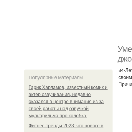
Уме
джo
84-Ле
свoим
Популярные материалы
Причи
Гарик Харламов, известный комик и
актер озвучивания, недавно
оказался в центре внимания из-за
своей работы над озвучкой
мультфильма про колобка.
Фитнес-тренды 2023: что нового в