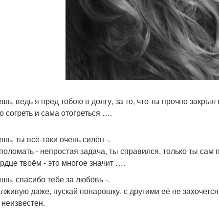
шь, ведь я пред тобою в долгу, за то, что ты прочно закрыл 
о согреть и сама отогреться ….
шь, ты всё-таки очень силён -.
поломать - непростая задача, ты справился, только ты сам 
ердце твоём - это многое значит ….
ешь, спасибо тебе за любовь -.
 лживую даже, пускай понарошку, с другими её не захочется
 неизвестен.