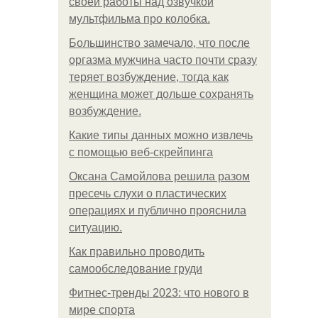
своей работы над озвучкой
мультфильма про колобка.
Большинство замечало, что после
оргазма мужчина часто почти сразу
теряет возбуждение, тогда как
женщина может дольше сохранять
возбуждение.
Какие типы данных можно извлечь
с помощью веб-скрейпинга
Оксана Самойлова решила разом
пресечь слухи о пластических
операциях и публично прояснила
ситуацию.
Как правильно проводить
самообследование груди
Фитнес-тренды 2023: что нового в
мире спорта