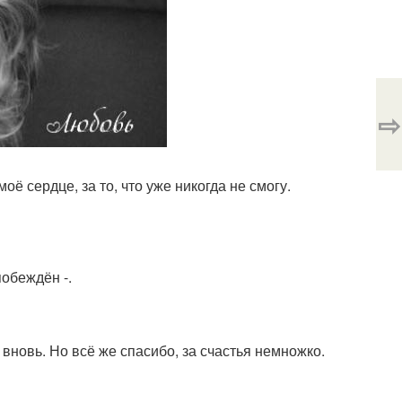
⇨
моё сердце, за то, что уже никогда не смогу.
побеждён -.
 вновь. Но всё же спасибо, за счастья немножко.