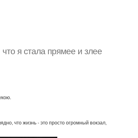
, что я стала прямее и злее
укою.
лядно, что жизнь - это просто огромный вокзал,