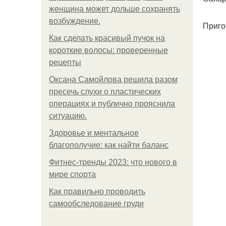
женщина может дольше сохранять
возбуждение.
Приго
Как сделать красивый пучок на
короткие волосы: проверенные
рецепты
Оксана Самойлова решила разом
пресечь слухи о пластических
операциях и публично прояснила
ситуацию.
Здоровье и ментальное
благополучие: как найти баланс
Фитнес-тренды 2023: что нового в
мире спорта
Как правильно проводить
самообследование груди