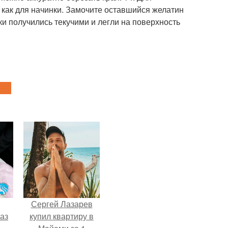
 как для начинки. Замочите оставшийся желатин
и получились текучими и легли на поверхность
Сергей Лазарев
аз
купил квартиру в