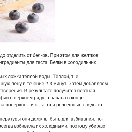
адо отделить от белков. При этом для желтков
ингредиенты для теста. Белки в холодильник
ых ложки тёплой воды. Тёплой, т. е.
шную пену в течение 2-3 минут. Затем добавляем
створения. В результате получится плотная
фии в верхнем ряду - сначала в конце
о на поверхности остаются рельефные следы от
мпературы они должны быть для взбивания, по-
 всегда взбивала их холодными, поэтому убираю