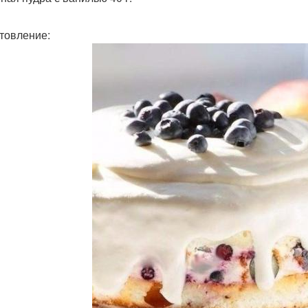
товление: