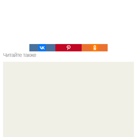
Читайте также
Время переваривания пищи: