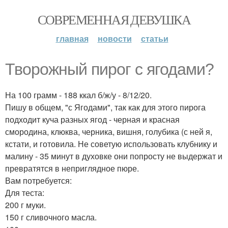
СОВРЕМЕННАЯ ДЕВУШКА
главная
новости
статьи
Творожный пирог с ягодами?
На 100 грамм - 188 ккал б/ж/у - 8/12/20.
Пишу в общем, "с Ягодами", так как для этого пирога
подходит куча разных ягод - черная и красная
смородина, клюква, черника, вишня, голубика (с ней я,
кстати, и готовила. Не советую использовать клубнику и
малину - 35 минут в духовке они попросту не выдержат и
превратятся в неприглядное пюре.
Вам потребуется:
Для теста:
200 г муки.
150 г сливочного масла.