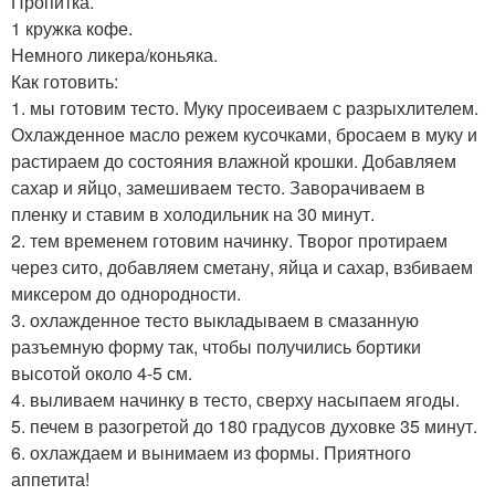
Пропитка.
1 кружка кофе.
Немного ликера/коньяка.
Как готовить:
1. мы готовим тесто. Муку просеиваем с разрыхлителем.
Охлажденное масло режем кусочками, бросаем в муку и
растираем до состояния влажной крошки. Добавляем
сахар и яйцо, замешиваем тесто. Заворачиваем в
пленку и ставим в холодильник на 30 минут.
2. тем временем готовим начинку. Творог протираем
через сито, добавляем сметану, яйца и сахар, взбиваем
миксером до однородности.
3. охлажденное тесто выкладываем в смазанную
разъемную форму так, чтобы получились бортики
высотой около 4-5 см.
4. выливаем начинку в тесто, сверху насыпаем ягоды.
5. печем в разогретой до 180 градусов духовке 35 минут.
6. охлаждаем и вынимаем из формы. Приятного
аппетита!