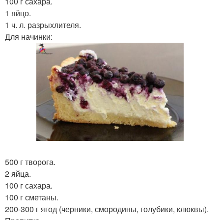
100 г сахара.
1 яйцо.
1 ч. л. разрыхлителя.
Для начинки:
500 г творога.
2 яйца.
100 г сахара.
100 г сметаны.
200-300 г ягод (черники, смородины, голубики, клюквы).