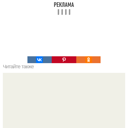
Читайте также
Торт "День и Ночь".