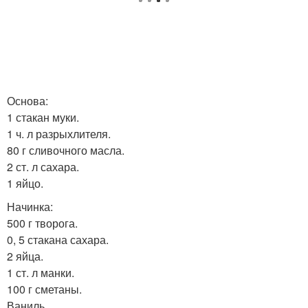
Основа:
1 стакан муки.
1 ч. л разрыхлителя.
80 г сливочного масла.
2 ст. л сахара.
1 яйцо.
Начинка:
500 г творога.
0, 5 стакана сахара.
2 яйца.
1 ст. л манки.
100 г сметаны.
Ваниль.