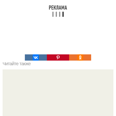
Читайте также
Екатерина ковальчук рассказала о первом знакомстве с