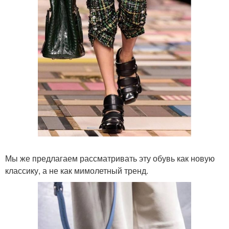
Мы же предлагаем рассматривать эту обувь как новую
классику, а не как мимолетный тренд.