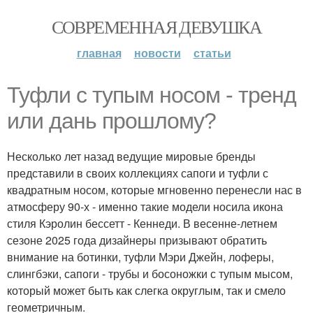
СОВРЕМЕННАЯ ДЕВУШКА
главная
новости
статьи
Туфли с тупым носом - тренд
или дань прошлому?
Несколько лет назад ведущие мировые бренды
представили в своих коллекциях сапоги и туфли с
квадратным носом, которые мгновенно перенесли нас в
атмосферу 90-х - именно такие модели носила икона
стиля Кэролин бессетт - Кеннеди. В весенне-летнем
сезоне 2025 года дизайнеры призывают обратить
внимание на ботинки, туфли Мэри Джейн, лоферы,
слингбэки, сапоги - трубы и босоножки с тупым мысом,
который может быть как слегка округлым, так и смело
геометричным.