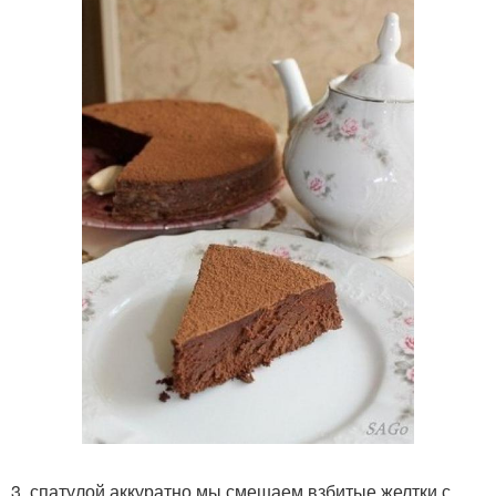
3. спатулой аккуратно мы смешаем взбитые желтки с