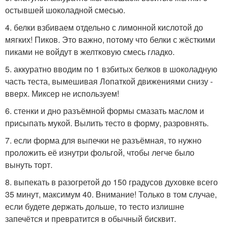
остывшей шоколадной смесью.
4. белки взбиваем отдельно с лимонной кислотой до
мягких! Пиков. Это важно, потому что белки с жёсткими
пиками не войдут в желтковую смесь гладко.
5. аккуратно вводим по 1 взбитых белков в шоколадную
часть теста, вымешивая Лопаткой движениями снизу -
вверх. Миксер не используем!
6. стенки и дно разъёмной формы смазать маслом и
присыпать мукой. Вылить тесто в форму, разровнять.
7. если форма для выпечки не разъёмная, то нужно
проложить её изнутри фольгой, чтобы легче было
вынуть торт.
8. выпекать в разогретой до 150 градусов духовке всего
35 минут, максимум 40. Внимание! Только в том случае,
если будете держать дольше, то тесто излишне
запечётся и превратится в обычный бисквит.