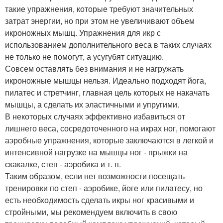
такие упражнения, которые требуют значительных
затрат энергии, но при этом не увеличивают объем
икроножных мышц. Упражнения для икр с
использованием дополнительного веса в таких случаях
не только не помогут, а усугубят ситуацию.
Совсем оставлять без внимания и не нагружать
икроножные мышцы нельзя. Идеально подходят йога,
пилатес и стретчинг, главная цель которых не накачать
мышцы, а сделать их эластичными и упругими.
В некоторых случаях эффективно избавиться от
лишнего веса, сосредоточенного на икрах ног, помогают
аэробные упражнения, которые заключаются в легкой и
интенсивной нагрузке на мышцы ног - прыжки на
скакалке, степ - аэробика и т. п.
Таким образом, если нет возможности посещать
тренировки по степ - аэробике, йоге или пилатесу, но
есть необходимость сделать икры ног красивыми и
стройными, мы рекомендуем включить в свою