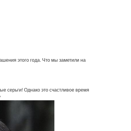
ашения этого года. Что мы заметили на
ные серьги! Однако это счастливое время
у