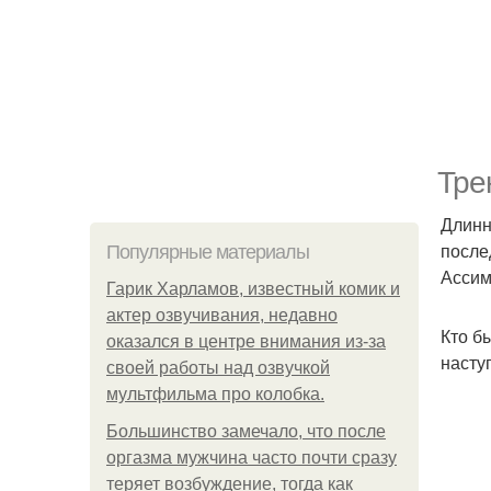
Тре
Длинн
после
Популярные материалы
Ассим
Гарик Харламов, известный комик и
актер озвучивания, недавно
Кто б
оказался в центре внимания из-за
насту
своей работы над озвучкой
мультфильма про колобка.
Большинство замечало, что после
оргазма мужчина часто почти сразу
теряет возбуждение, тогда как