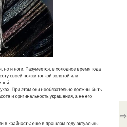
 но и ноги. Разумеется, в холодное время года
асоту своей ножки тонкой золотой или
мней.
руках. При этом они необязательно должны быть
сота и оригинальность украшения, а не его
⇨
ти в крайность: ещё в прошлом году актуальны