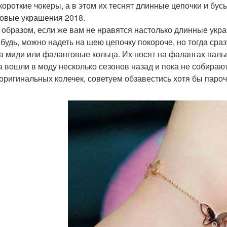
короткие чокеры, а в этом их теснят длинные цепочки и бусы
овые украшения 2018.
 образом, если же вам не нравятся настолько длинные укра
ибудь, можно надеть на шею цепочку покороче, но тогда сраз
а миди или фаланговые кольца. Их носят на фалангах пальц
а вошли в моду несколько сезонов назад и пока не собираютс
 оригинальных колечек, советуем обзавестись хотя бы пароч