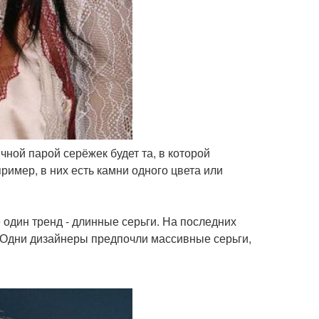
чной парой серёжек будет та, в которой
ример, в них есть камни одного цвета или
 один тренд - длинные серьги. На последних
 Одни дизайнеры предпочли массивные серьги,