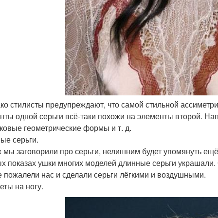
ако стилисты предупреждают, что самой стильной ассиметри
нты одной серьги всё-таки похожи на элементы второй. Нап
ковые геометрические формы и т. д.
ые серьги.
ж мы заговорили про серьги, нелишним будет упомянуть ещё
х показах ушки многих моделей длинные серьги украшали.
е пожалели нас и сделали серьги лёгкими и воздушными.
еты на ногу.