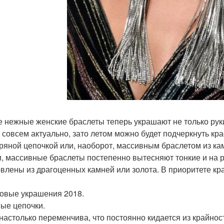
е нежные женские браслеты теперь украшают не только руки,
е совсем актуально, зато летом можно будет подчеркнуть кр
ряной цепочкой или, наоборот, массивным браслетом из ка
и, массивные браслеты постепенно вытесняют тонкие и на 
овлены из драгоценных камней или золота. В приоритете кра
овые украшения 2018.
ые цепочки.
настолько переменчива, что постоянно кидается из крайнос