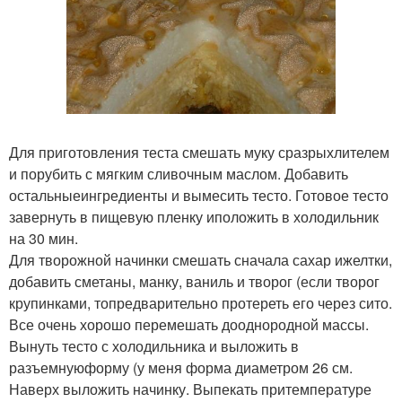
Для приготовления теста смешать муку сразрыхлителем
и порубить с мягким сливочным маслом. Добавить
остальныеингредиенты и вымесить тесто. Готовое тесто
завернуть в пищевую пленку иположить в холодильник
на 30 мин.
Для творожной начинки смешать сначала сахар ижелтки,
добавить сметаны, манку, ваниль и творог (если творог
крупинками, топредварительно протереть его через сито.
Все очень хорошо перемешать дооднородной массы.
Вынуть тесто с холодильника и выложить в
разъемнуюформу (у меня форма диаметром 26 см.
Наверх выложить начинку. Выпекать притемпературе