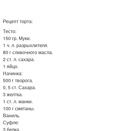
Рецепт торта:
Тесто:
150 гр. Муки.
1 ч. л. разрыхлителя.
80 г сливочного масла.
2 ст. л. сахара.
1 яйцо.
Начинка:
500 г творога.
0, 5 ст. Сахара.
3 желтка.
1 ст. л. манки.
100 г сметаны.
Ваниль.
Суфле:
3 белка.