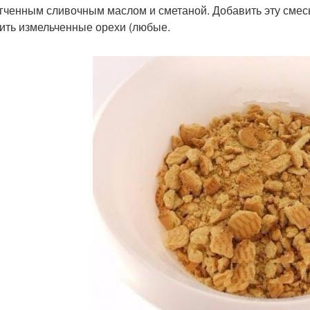
гченным сливочным маслом и сметаной. Добавить эту смес
ить измельченные орехи (любые.