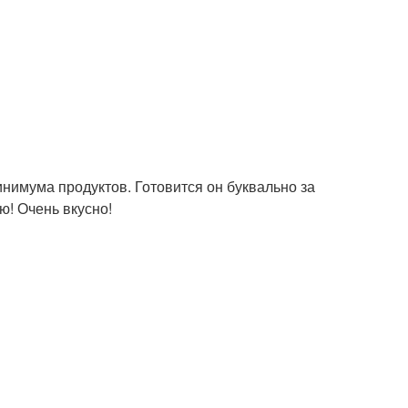
инимума продуктов. Готовится он буквально за
аю! Очень вкусно!