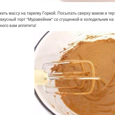
ить массу на тарелку Горкой. Посыпать сверху маком и те
 вкусный торт "Муравейник" со сгущенкой в холодильник на 
ного вам аппетита!