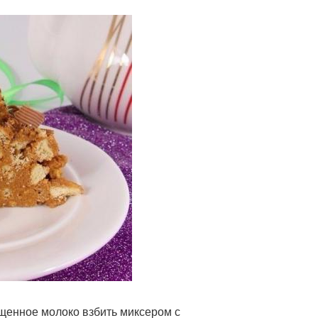
щенное молоко взбить миксером с